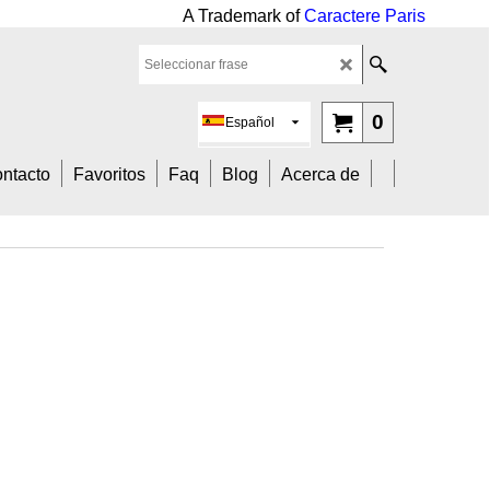
mark of
Caractere Paris
0
Español
ntacto
Favoritos
Faq
Blog
Acerca de