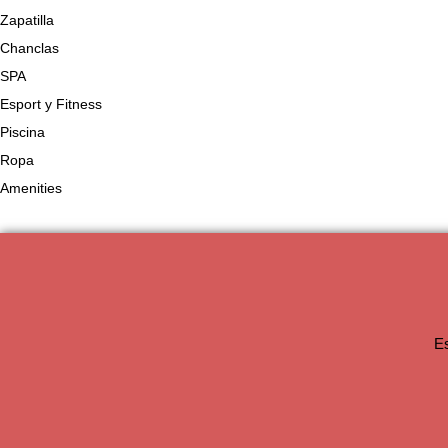
Zapatilla
Chanclas
SPA
Esport y Fitness
Piscina
Ropa
Amenities
Es