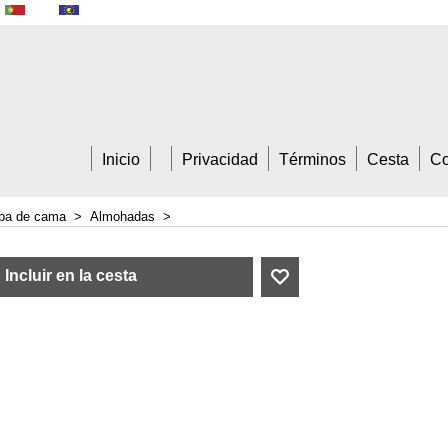
A Trade
Inicio
Privacidad
Términos
Cesta
Co
pa de cama
>
Almohadas
>
Incluir en la cesta