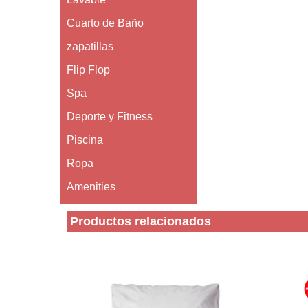
Cuarto de Baño
zapatillas
Flip Flop
Spa
Deporte y Fitness
Piscina
Ropa
Amenities
Productos relacionados