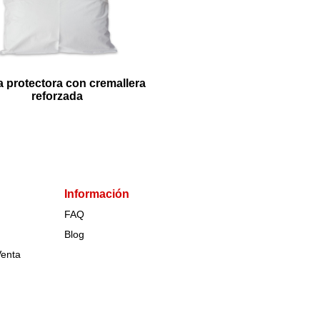
 protectora con cremallera
reforzada
Información
FAQ
Blog
Venta