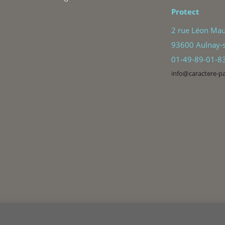
Protect
2 rue Léon Mau
93600 Aulnay-s
01-49-89-01-8
info@caractere-p