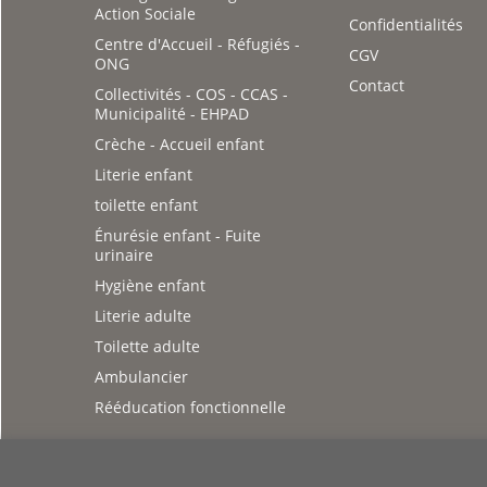
Action Sociale
Confidentialités
Centre d'Accueil - Réfugiés -
CGV
ONG
Contact
Collectivités - COS - CCAS -
Municipalité - EHPAD
Crèche - Accueil enfant
Literie enfant
toilette enfant
Énurésie enfant - Fuite
urinaire
Hygiène enfant
Literie adulte
Toilette adulte
Ambulancier
Rééducation fonctionnelle