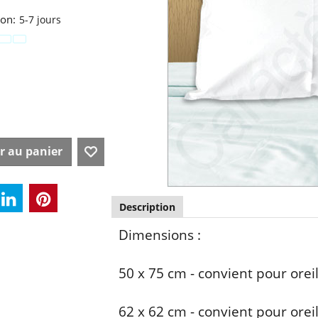
son:
5-7 jours
r au panier
Description
Dimensions :
50 x 75 cm - convient pour oreil
62 x 62 cm - convient pour orei