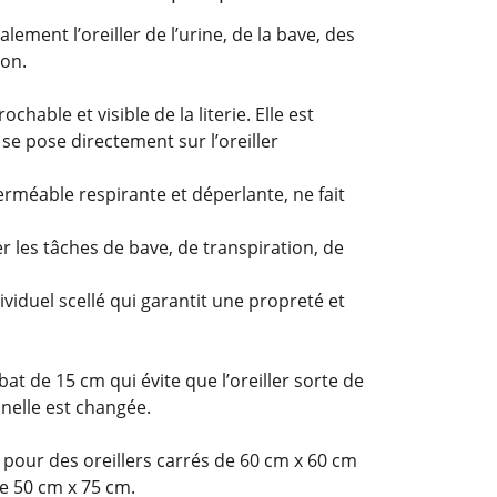
lement l’oreiller de l’urine, de la bave, des
ion.
chable et visible de la literie. Elle est
se pose directement sur l’oreiller
erméable respirante et déperlante, ne fait
ter les tâches de bave, de transpiration, de
ividuel scellé qui garantit une propreté et
bat de 15 cm qui évite que l’oreiller sorte de
nnelle est changée.
e pour des oreillers carrés de 60 cm x 60 cm
de 50 cm x 75 cm.