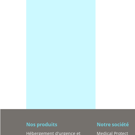
Nos produits
Notre société
Hébergement d'urgence et
Medical Protect