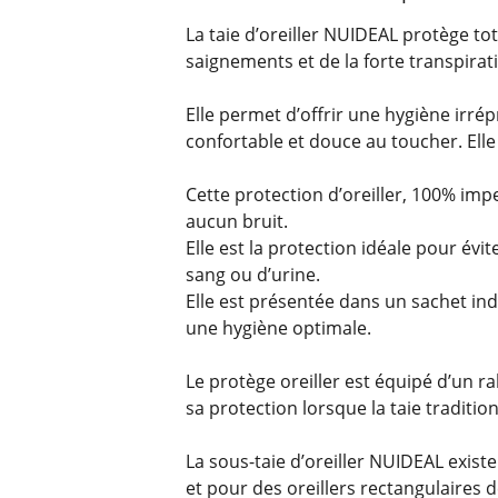
La taie d’oreiller NUIDEAL protège tota
saignements et de la forte transpirat
Elle permet d’offrir une hygiène irrépro
confortable et douce au toucher. Elle 
Cette protection d’oreiller, 100% imp
aucun bruit.
Elle est la protection idéale pour évi
sang ou d’urine.
Elle est présentée dans un sachet ind
une hygiène optimale.
Le protège oreiller est équipé d’un ra
sa protection lorsque la taie traditio
La sous-taie d’oreiller NUIDEAL exist
et pour des oreillers rectangulaires 