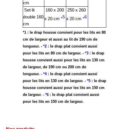
cm
Set lit
160 x 200
250 x 260
double 160
5
6
x 20 cm
*
x 20 cm
*
cm
*1
: le drap housse convient pour les lits en 80
cm de largeur et aussi au lit de 190 cm de
longueur. -
*2
: le drap plat convient aussi
pour les lits en 80 cm de largeur. -
*3
: le drap
housse convient aussi pour les lits en 130 cm
de largeur, de 190 cm ou 200 cm de
longueur. -
*4
: le drap plat convient aussi
pour les lits en 130 cm de largeur. -
*5
: le drap
housse convient aussi pour les lits en 150 cm
de largeur. -
*6
: le drap plat convient aussi
pour les lits en 150 cm de largeur.