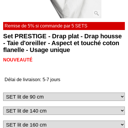
Remise de 5% si commande par 5 SETS
Set PRESTIGE - Drap plat - Drap housse
- Taie d'oreiller - Aspect et touché coton
flanelle - Usage unique
NOUVEAUTÉ
Délai de livraison:
5-7 jours