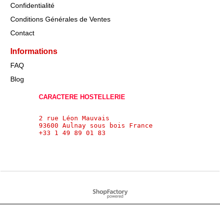
Confidentialité
Conditions Générales de Ventes
Contact
Informations
FAQ
Blog
CARACTERE HOSTELLERIE
2 rue Léon Mauvais
93600 Aulnay sous bois France 
+33 1 49 89 01 83
Boutique en ligne créés
avec le logiciel
eCommerce ShopFactory