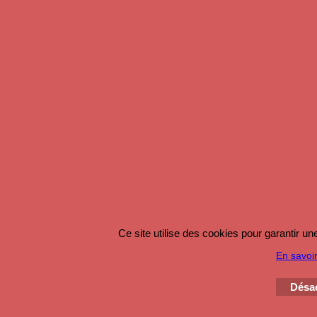
Ce site utilise des cookies pour garantir u
En savoir
Désac