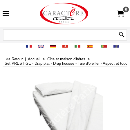
0
<< Retour
|
Accueil
>
Gîte et maison d'hôtes
>
Set PRESTIGE - Drap plat - Drap housse - Taie d'oreiller - Aspect et touch