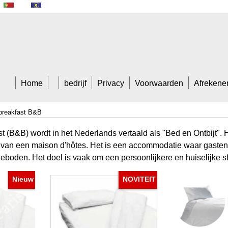
A Tradem
Home
bedrijf
Privacy
Voorwaarden
Afrekene
 breakfast B&B
 (B&B) wordt in het Nederlands vertaald als "Bed en Ontbijt". 
t van een maison d'hôtes. Het is een accommodatie waar gasten
eboden. Het doel is vaak om een persoonlijkere en huiselijke sf
Nieuw
NOVITEIT