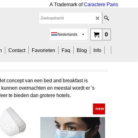
ark of
Caractere Paris
0
Nederlands
n
Contact
Favorieten
Faq
Blog
Info
Het concept van een bed and breakfast is
 kunnen overnachten en meestal wordt er 's
eer te bieden dan grotere hotels.
new