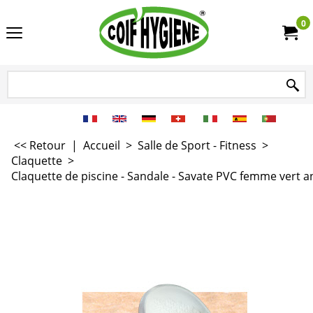
0
<< Retour
|
Accueil
>
Salle de Sport - Fitness
>
Claquette
>
Claquette de piscine - Sandale - Savate PVC femme vert ani