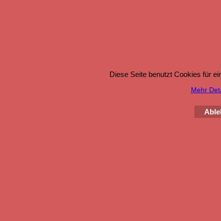
Diese Seite benutzt Cookies für e
Mehr Detai
Able