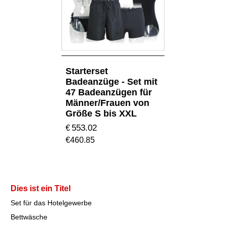
Starterset
Badeanzüge - Set mit
47 Badeanzügen für
Männer/Frauen von
Größe S bis XXL
553.02
€
€
460.85
Dies ist ein Titel
Set für das Hotelgewerbe
Bettwäsche