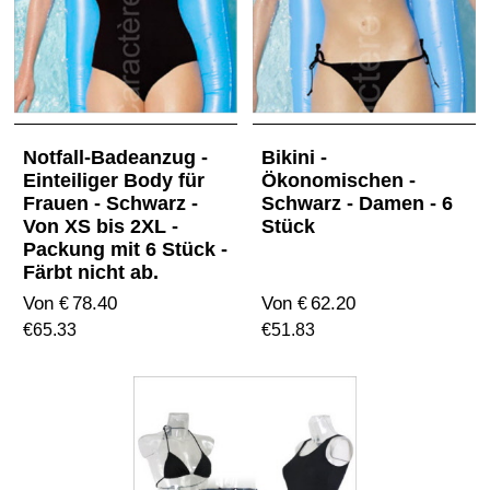
Notfall-Badeanzug -
Bikini -
Einteiliger Body für
Ökonomischen -
Frauen - Schwarz -
Schwarz - Damen - 6
Von XS bis 2XL -
Stück
Packung mit 6 Stück -
Färbt nicht ab.
Von
78.40
Von
62.20
€
€
€
65.33
€
51.83