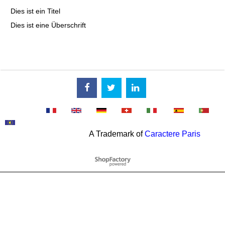
Dies ist ein Titel
Dies ist eine Überschrift
A Trademark of
Caractere Paris
WebShop erstellt mit
ShopFactory Shop
Software.