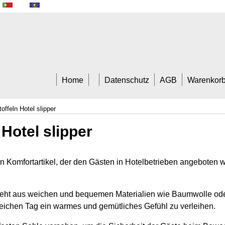
A Trade
Home
Datenschutz
AGB
Warenkor
offeln Hotel slipper
 Hotel slipper
ein Komfortartikel, der den Gästen in Hotelbetrieben angeboten w
steht aus weichen und bequemen Materialien wie Baumwolle od
eichen Tag ein warmes und gemütliches Gefühl zu verleihen.