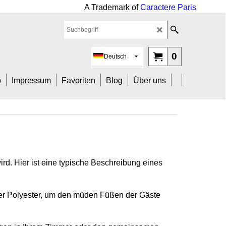
mark of
Caractere Paris
0
Deutsch
b
Impressum
Favoriten
Blog
Über uns
ird. Hier ist eine typische Beschreibung eines
er Polyester, um den müden Füßen der Gäste