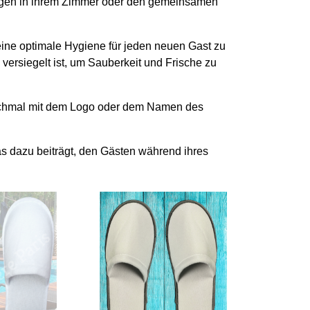
ewegen in ihrem Zimmer oder den gemeinsamen
eine optimale Hygiene für jeden neuen Gast zu
 versiegelt ist, um Sauberkeit und Frische zu
manchmal mit dem Logo oder dem Namen des
s dazu beiträgt, den Gästen während ihres