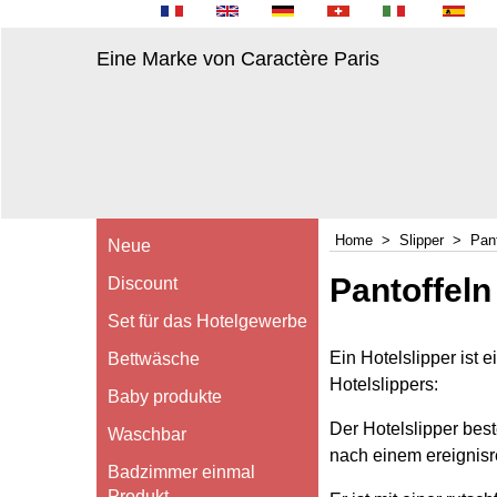
Eine Marke von Caractère Paris
Home
>
Slipper
>
Pant
Neue
Pantoffeln
Discount
Set für das Hotelgewerbe
Ein Hotelslipper ist 
Bettwäsche
Hotelslippers:
Baby produkte
Der Hotelslipper be
Waschbar
nach einem ereignisr
Badzimmer einmal
Produkt