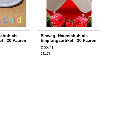
chuh als
Einweg- Hausschuh als
l - 20 Paaren
Empfangsartikel - 20 Paaren
38.10
€
€
31.75