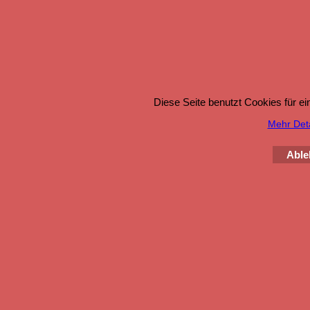
Diese Seite benutzt Cookies für e
Mehr Detai
Able