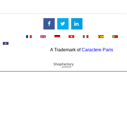
A Trademark of
Caractere Paris
WebShop erstellt mit
ShopFactory Shop
Software.