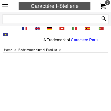
0
Caractère Hôtellerie
A Trademark of
Caractere Paris
Home
>
Badzimmer einmal Produkt
>