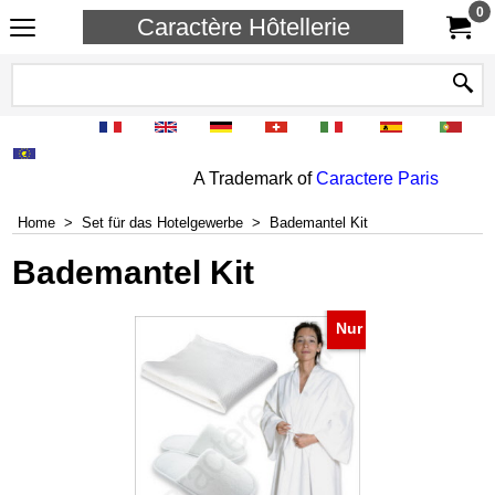
0
Caractère Hôtellerie
A Trademark of
Caractere Paris
Home
>
Set für das Hotelgewerbe
>
Bademantel Kit
Bademantel Kit
Nur