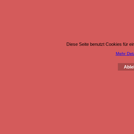
Diese Seite benutzt Cookies für e
Mehr Detai
Able