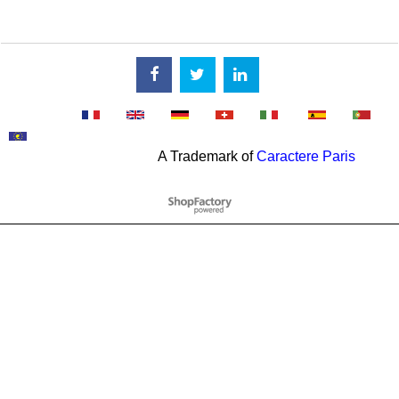
A Trademark of
Caractere Paris
WebShop erstellt mit
ShopFactory Shop
Software.