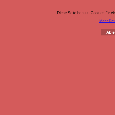
Diese Seite benutzt Cookies für e
Mehr Detai
Able