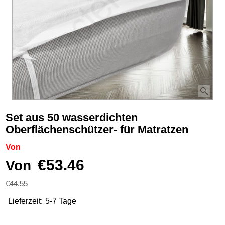
Set aus 50 wasserdichten
Oberflächenschützer- für Matratzen
Von
€
53.46
Von
€
44.55
Lieferzeit:
5-7 Tage