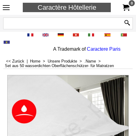
0
Caractère Hôtellerie
A Trademark of
Caractere Paris
<< Zurück
|
Home
>
Unsere Produkte
>
.Name
>
Set aus 50 wasserdichten Oberflächenschützer- für Matratzen