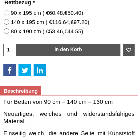
Bettbezug
*
90 x 195 cm
(
€60.48
,
€50.40
)
140 x 195 cm
(
€116.64
,
€97.20
)
80 x 190 cm
(
€53.46
,
€44.55
)
In den Korb
Beschreibung
Für Betten von 90 cm – 140 cm – 160 cm
Neuartiges, weiches und widerstandsfähiges
Material.
Einseitig weich, die andere Seite mit Kunststoff