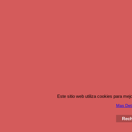
Este sitio web utiliza cookies para me
Mas Det
Rech