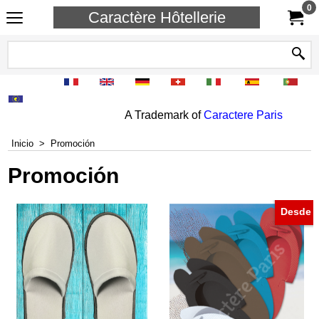
0
Caractère Hôtellerie
A Trademark of
Caractere Paris
Inicio
>
Promoción
Promoción
Desde