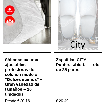
Sábanas bajeras
Zapatillas CITY -
ajustables
Puntera abierta - Lote
protectoras de
de 25 pares
colchón modelo
“Dulces sueños” –
Gran variedad de
tamaños – 10
unidades
Desde
20.16
29.40
€
€