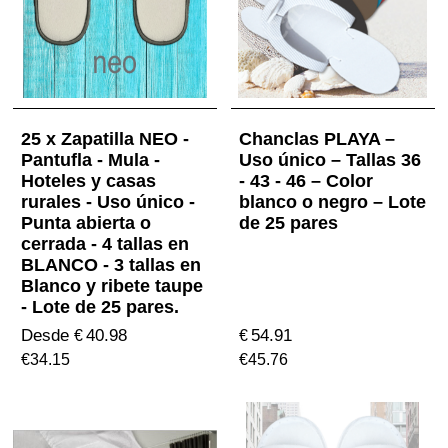
25 x Zapatilla NEO -
Chanclas PLAYA –
Pantufla - Mula -
Uso único – Tallas 36
Hoteles y casas
- 43 - 46 – Color
rurales - Uso único -
blanco o negro – Lote
Punta abierta o
de 25 pares
cerrada - 4 tallas en
BLANCO - 3 tallas en
Blanco y ribete taupe
- Lote de 25 pares.
Desde
40.98
54.91
€
€
€
34.15
€
45.76