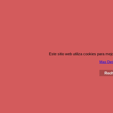
Este sitio web utiliza cookies para me
Mas Det
Rech