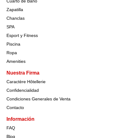
Cuarto de Baño
Zapatilla
Chanclas
SPA
Esport y Fitness
Piscina
Ropa
Amenities
Nuestra Firma
Caractère Hôtellerie
Confidencialidad
Condiciones Generales de Venta
Contacto
Información
FAQ
Blog