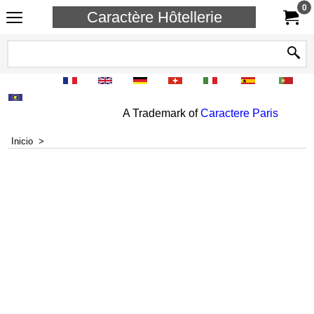
0
Caractère Hôtellerie
A Trademark of
Caractere Paris
Inicio
>