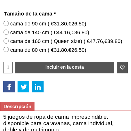
Tamaño de la cama
*
cama de 90 cm
(
€31.80
,
€26.50
)
cama de 140 cm
(
€44.16
,
€36.80
)
cama de 160 cm ( Queen size)
(
€47.76
,
€39.80
)
cama de 80 cm
(
€31.80
,
€26.50
)
Incluir en la cesta
Descripción
5 juegos de ropa de cama imprescindible,
disponible para caravanas, cama individual,
doble y de matrimonio.