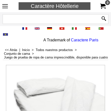
0
Caractère Hôtellerie
A Trademark of
Caractere Paris
<< Atrás
|
Inicio
>
Todos nuestros productos
>
Conjunto de cama
>
Juego de prueba de ropa de cama imprescindible, disponible para cuatro 