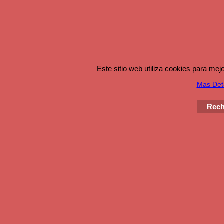
Este sitio web utiliza cookies para me
Mas Det
Rech