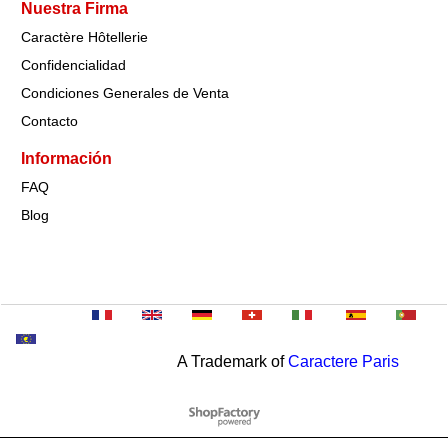
Nuestra Firma
Caractère Hôtellerie
Confidencialidad
Condiciones Generales de Venta
Contacto
Información
FAQ
Blog
A Trademark of
Caractere Paris
To create online store
ShopFactory eCommerce
software was used.