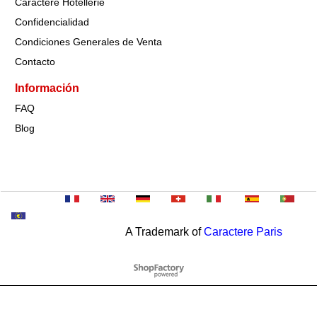
Caractère Hôtellerie
Confidencialidad
Condiciones Generales de Venta
Contacto
Información
FAQ
Blog
A Trademark of
Caractere Paris
To create online store
ShopFactory eCommerce
software was used.