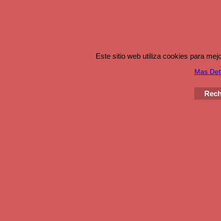
Este sitio web utiliza cookies para me
Mas Det
Rech