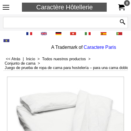
0
Caractère Hôtellerie
A Trademark of
Caractere Paris
<< Atrás
|
Inicio
>
Todos nuestros productos
>
Conjunto de cama
>
Juego de prueba de ropa de cama para hostelería – para una cama doble y