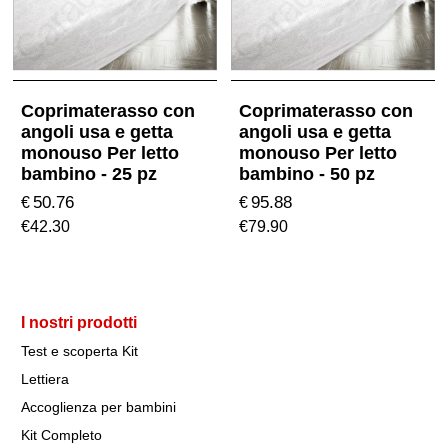
Coprimaterasso con
Coprimaterasso con
angoli usa e getta
angoli usa e getta
monouso Per letto
monouso Per letto
bambino - 25 pz
bambino - 50 pz
50.76
95.88
€
€
€
42.30
€
79.90
I nostri prodotti
Test e scoperta Kit
Lettiera
Accoglienza per bambini
Kit Completo