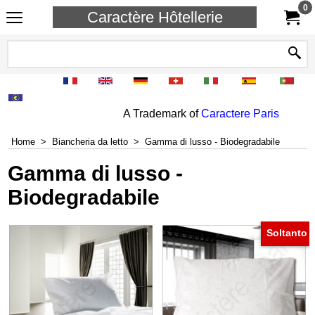
0
Caractère Hôtellerie
A Trademark of
Caractere Paris
Home
>
Biancheria da letto
>
Gamma di lusso - Biodegradabile
Gamma di lusso -
Biodegradabile
Soltanto