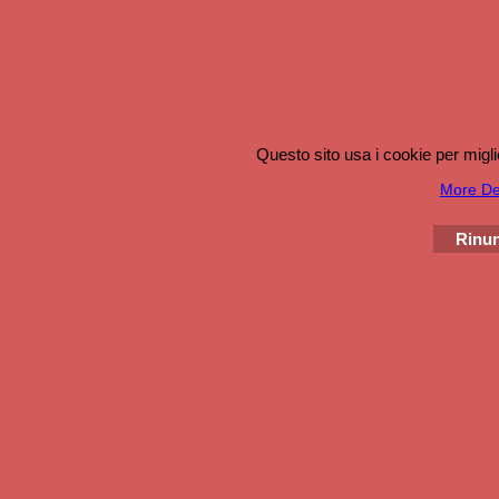
Questo sito usa i cookie per migli
More Det
Rinun