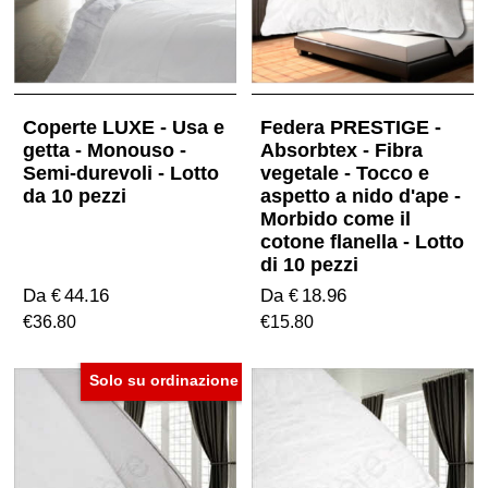
Coperte LUXE - Usa e
Federa PRESTIGE -
getta - Monouso -
Absorbtex - Fibra
Semi-durevoli - Lotto
vegetale - Tocco e
da 10 pezzi
aspetto a nido d'ape -
Morbido come il
cotone flanella - Lotto
di 10 pezzi
Da
44.16
Da
18.96
€
€
€
36.80
€
15.80
Solo su ordinazione