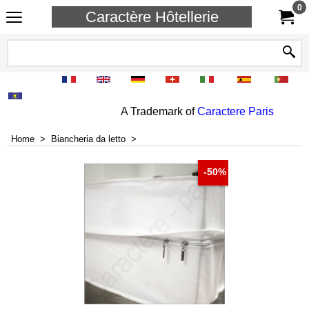
0
Caractère Hôtellerie
A Trademark of
Caractere Paris
Home
>
Biancheria da letto
>
-50%