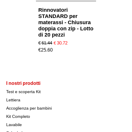
Rinnovatori
STANDARD per
materassi - Chiusura
doppia con zip - Lotto
di 20 pezzi
€
61.44
30.72
€
€
25.60
I nostri prodotti
Test e scoperta Kit
Lettiera
Accoglienza per bambini
Kit Completo
Lavabile