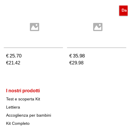
Da
25.70
35.98
€
€
€
21.42
€
29.98
I nostri prodotti
Test e scoperta Kit
Lettiera
Accoglienza per bambini
Kit Completo