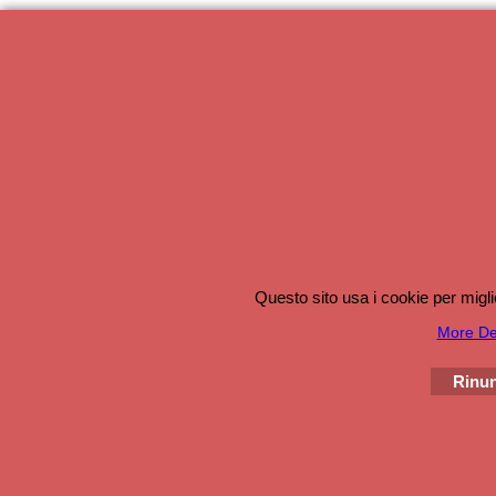
Questo sito usa i cookie per migli
More Det
Rinun