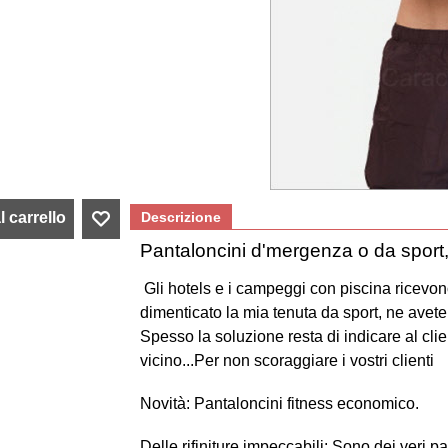
 carrello
Descrizione
Pantaloncini d'mergenza o da sport, 
Gli hotels e i campeggi con piscina ricevon
dimenticato la mia tenuta da sport, ne ave
Spesso la soluzione resta di indicare al clie
vicino...Per non scoraggiare i vostri clienti
Novità: Pantaloncini fitness economico.
Delle rifiniture impeccabili: Sono dei veri pa