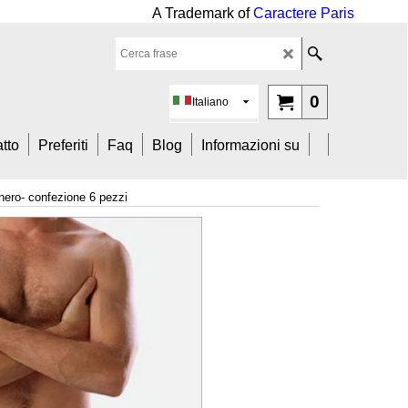
mark of
Caractere Paris
0
Italiano
tto
Preferiti
Faq
Blog
Informazioni su
nero- confezione 6 pezzi