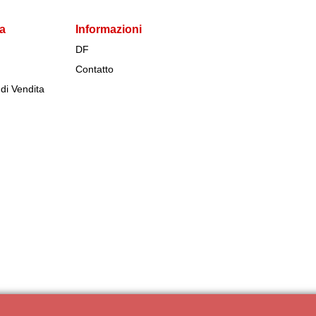
da
Informazioni
DF
Contatto
di Vendita