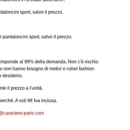
ntaloncini sport, salvo il prezzo.
i pantaloncini sport, salvo il prezzo.
 risponde al 99% della domanda. Non c'é rischio
io non hanno bisogno di motivi o colori fashion.
 desiderio.
te il prezzo a l'unità.
perchè. A soli 6€ Iva inclusa.
@caractere-paris.com