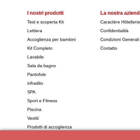
I nostri prodotti
La nostra azien
Test e scoperta Kit
Caractère Hôtellerie
Lettiera
Confidentialità
Accoglienza per bambini
Condizioni Generali 
Kit Completo
Contatto
Lavabile
Sala da bagno
Pantofole
infradito
SPA
Sport e Fitness
Piscina
Vestiti
Prodotti di accoglienza