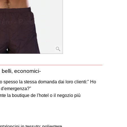
belli, economici-
o spesso la stessa domanda dai loro clienti:" Ho
te d'emergenza?"
nte la boutique de l'hotel o il negozio più
ntaloncini in tessuto: poliestere.