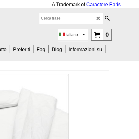
mark of
Caractere Paris
0
Italiano
tto
Preferiti
Faq
Blog
Informazioni su