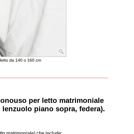
 letto da 140 o 160 cm
 monouso per letto matrimoniale
 lenzuolo piano sopra, federa).
tto matrimoniale) che include: