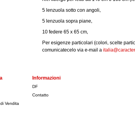
5 lenzuola sotto con angoli,
5 lenzuola sopra piane,
10 federe 65 x 65 cm,
Per esigenze particolari (colori, scelte partic
comunicatecelo via e-mail a
italia@caracte
da
Informazioni
DF
Contatto
di Vendita