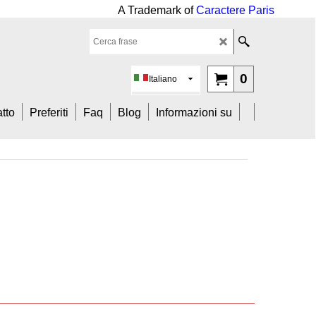
mark of
Caractere Paris
0
Italiano
tto
Preferiti
Faq
Blog
Informazioni su