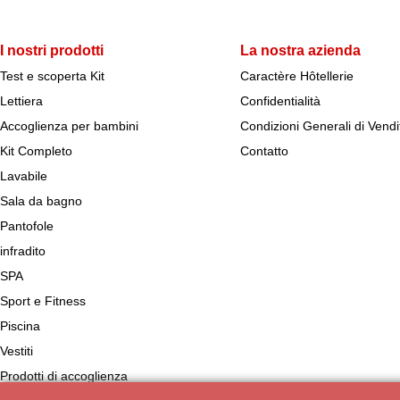
I nostri prodotti
La nostra azienda
Test e scoperta Kit
Caractère Hôtellerie
Lettiera
Confidentialità
Accoglienza per bambini
Condizioni Generali di Vendi
Kit Completo
Contatto
Lavabile
Sala da bagno
Pantofole
infradito
SPA
Sport e Fitness
Piscina
Vestiti
Prodotti di accoglienza