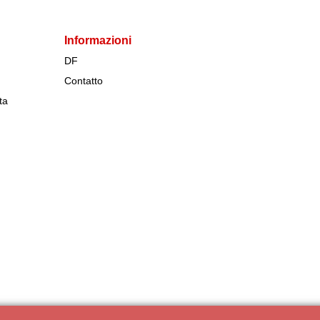
Informazioni
DF
Contatto
ta