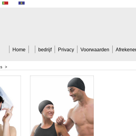
A Tradem
Home
bedrijf
Privacy
Voorwaarden
Afrekene
ss
>