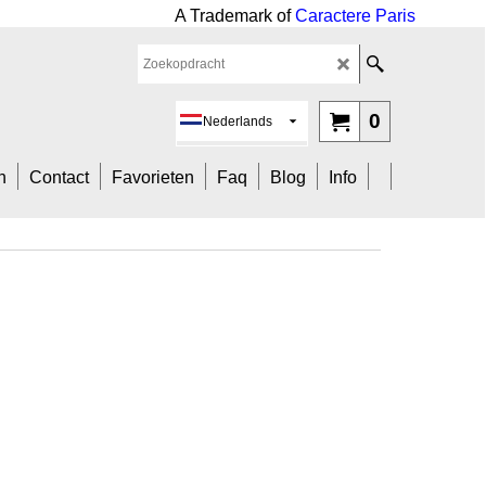
ark of
Caractere Paris
0
Nederlands
n
Contact
Favorieten
Faq
Blog
Info