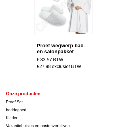
Proef wegwerp bad-
en salonpakket
33.57
€
BTW
€
27.98
exclusief BTW
Onze producten
Proef Set
beddegoed
Kinder
Vakantiehuisjes en gastenverblijven