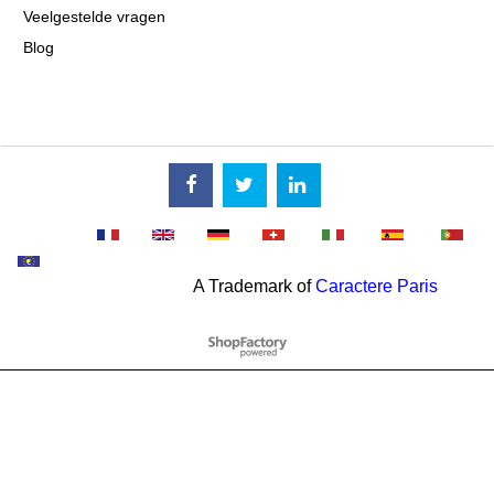
Veelgestelde vragen
Blog
A Trademark of
Caractere Paris
Webwinkel gemaakt met
ShopFactory webwinkel
software.