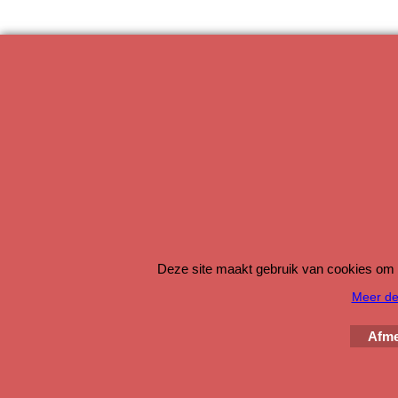
Deze site maakt gebruik van cookies om 
Meer det
Afme