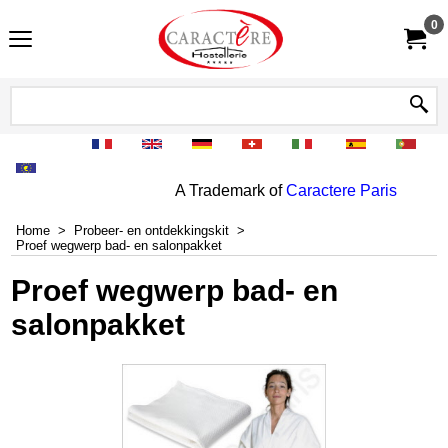
0
A Trademark of
Caractere Paris
Home
>
Probeer- en ontdekkingskit
>
Proef wegwerp bad- en salonpakket
Proef wegwerp bad- en
salonpakket