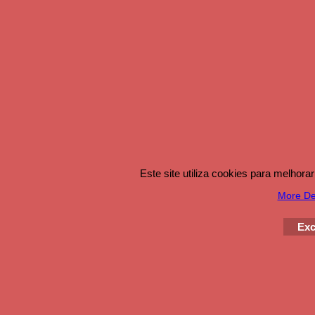
Este site utiliza cookies para melhor
More Det
Exc