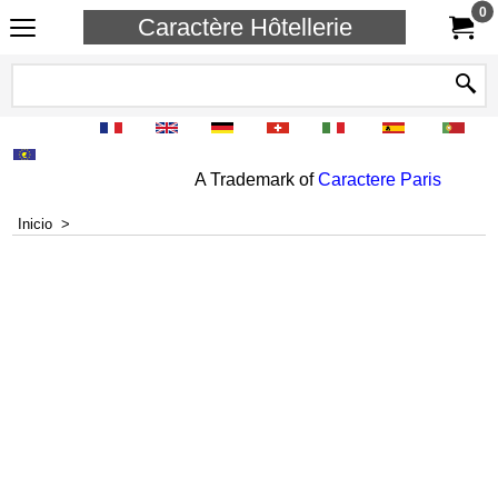
0
Caractère Hôtellerie
A Trademark of
Caractere Paris
Inicio
>