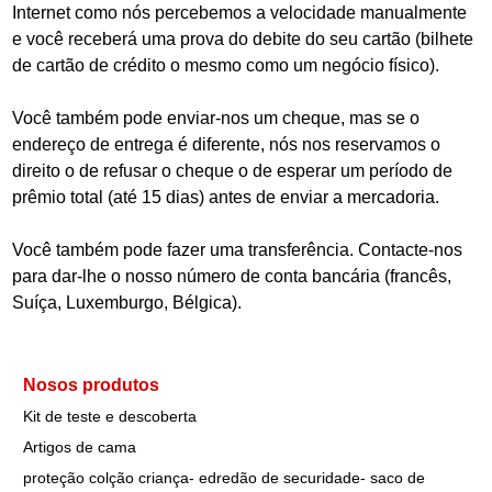
Internet como
nós percebemos
a velocidade
manualmente
e você
receberá
uma prova
do debite do seu cartão
(
bilhete
de cartão
de crédito
o
mesmo
como um
negócio
físico)
.
Você também pode enviar
-nos um
cheque
, mas
se
o
endereço de entrega
é diferente
,
nós nos reservamos o
direito o de refusar o cheque o de esperar
um
período
de
prêmio
total
(
até 15 dias
)
antes
de
enviar
a
mercadoria
.
Você também pode fazer
uma transferência.
Contacte-nos
para
dar
-lhe
o nosso
número de conta
bancária
(
francês
,
Suíça
, Luxemburgo, Bélgica
)
.
Nosos produtos
Kit de teste e descoberta
Artigos de cama
proteção colção criança- edredão de securidade- saco de