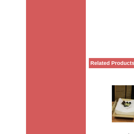
Related Product