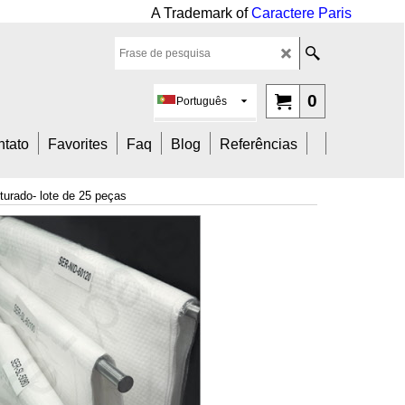
mark of
Caractere Paris
0
Português
tato
Favorites
Faq
Blog
Referências
turado- lote de 25 peças