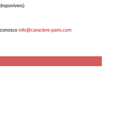
disponíveis)
 conosco
info@caractere-paris.com