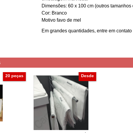
Dimensões
:
60
x 100
cm (
outros tamanhos 
Cor:
Branco
Motivo favo de mel
Em grandes quantidades,
entre em contato
s
20 peças
Desde