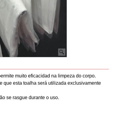
permite
muito
eficacidad
na
limpeza
do corpo
.
e
que
esta
toalha
será utilizada
exclusivamente
ão
se
rasgue
durante o uso
.