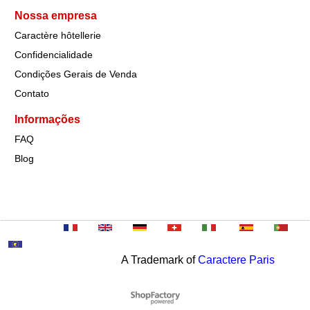
Nossa empresa
Caractère hôtellerie
Confidencialidade
Condições Gerais de Venda
Contato
Informações
FAQ
Blog
A Trademark of
Caractere Paris
To create online store
ShopFactory eCommerce
software was used.