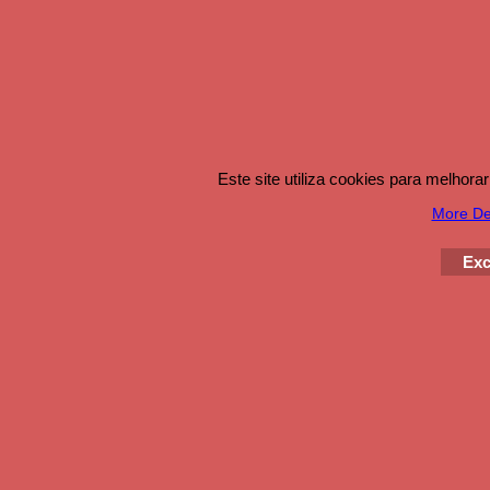
Este site utiliza cookies para melhor
More Det
Exc