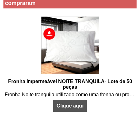
compraram
Fronha impermeável NOITE TRANQUILA- Lote de 50
peças
Fronha Noite tranquila utilizado como uma fronha ou protecção de travesseiro. Para proteger o travesseiro de manchas e vazamentos de água, enquanto estão a dormir tranquilamente sem barulho.
Clique aqui