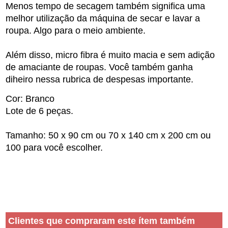
Menos
tempo de
secagem
também
significa
uma
melhor utilização da
máquina de secar
e
lavar a
roupa.
Algo para
o
meio ambiente
.
Além disso
,
micro fibra
é muito
macia e
sem
adição
de
amaciante de roupas
.
Você
também
ganha
diheiro nessa rubrica de
despesas
importante.
Cor:
Branco
Lote
de
6
peças
.
Tamanho:
50
x 90 cm
ou
70
x 140 cm
x 200 cm
ou
100
para você escolher.
Clientes que compraram este ítem também