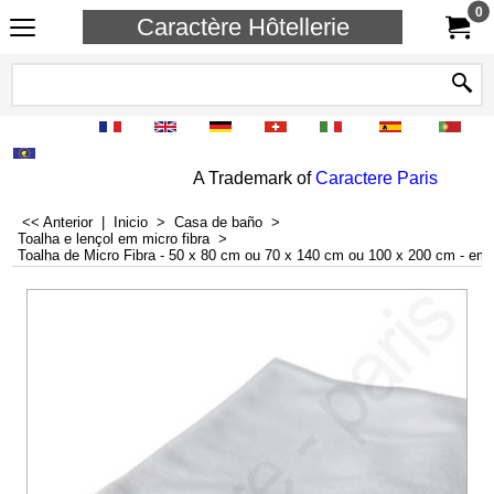
0
Caractère Hôtellerie
A Trademark of
Caractere Paris
<< Anterior
|
Inicio
>
Casa de baño
>
Toalha e lençol em micro fibra
>
Toalha de Micro Fibra - 50 x 80 cm ou 70 x 140 cm ou 100 x 200 cm - e