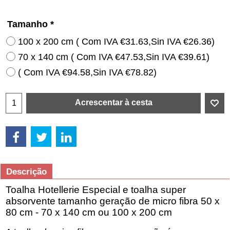
Tamanho
*
100 x 200 cm
( Com IVA
€31.63
,
Sin IVA
€26.36
)
70 x 140 cm
( Com IVA
€47.53
,
Sin IVA
€39.61
)
( Com IVA
€94.58
,
Sin IVA
€78.82
)
Acrescentar à cesta
Descrição
Toalha
Hotellerie
Especial
e
toalha
super
absorvente
tamanho
geração de
micro
fibra
50
x
80
cm -
70
x
140 cm ou
100
x 200 cm