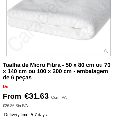
Toalha de Micro Fibra - 50 x 80 cm ou 70
x 140 cm ou 100 x 200 cm - embalagem
de 6 peças
De
€
31.63
From
Com IVA
€
26.36
Sin IVA
Delivery time:
5-7 days