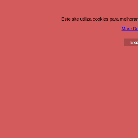
Este site utiliza cookies para melhor
More Det
Exc