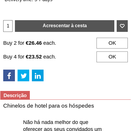
Acrescentar à cesta
Buy 2 for
€26.46
each.
OK
Buy 4 for
€23.52
each.
OK
Descrição
Chinelos de hotel para os hóspedes
Não há nada melhor do que
oferecer aos seus convidados um