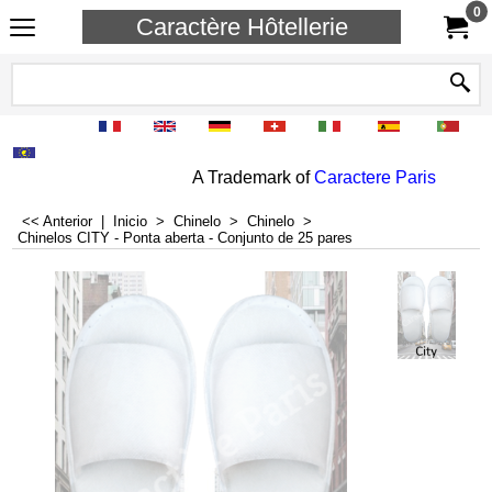
0
Caractère Hôtellerie
A Trademark of
Caractere Paris
<< Anterior
|
Inicio
>
Chinelo
>
Chinelo
>
Chinelos CITY - Ponta aberta - Conjunto de 25 pares