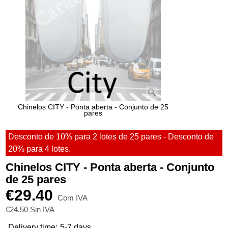
Chinelos CITY - Ponta aberta - Conjunto de 25
pares
Desconto de 10% para 2 lotes de 25 pares - Desconto de
20% para 4 lotes.
Chinelos CITY - Ponta aberta - Conjunto
de 25 pares
€
29.40
Com IVA
€
24.50
Sin IVA
Delivery time:
5-7 days