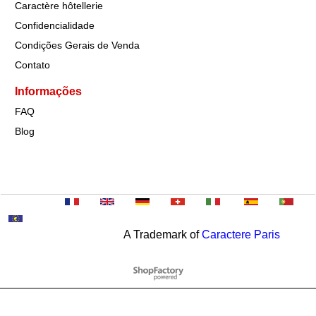
Caractère hôtellerie
Confidencialidade
Condições Gerais de Venda
Contato
Informações
FAQ
Blog
A Trademark of
Caractere Paris
To create online store
ShopFactory eCommerce
software was used.