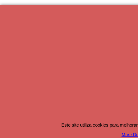
Este site utiliza cookies para melhor
More Det