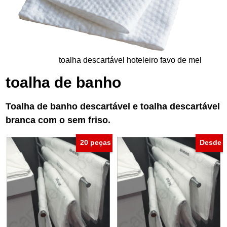
toalha descartável hoteleiro favo de mel
toalha de banho
Toalha de banho descartável e toalha descartável
branca com o sem friso.
20 peças
Desde