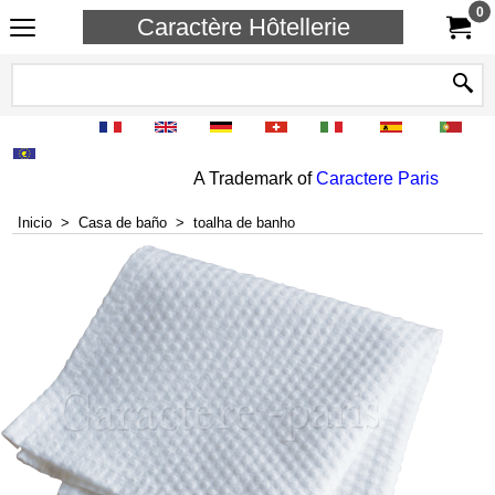
0
Caractère Hôtellerie
A Trademark of
Caractere Paris
Inicio
>
Casa de baño
>
toalha de banho