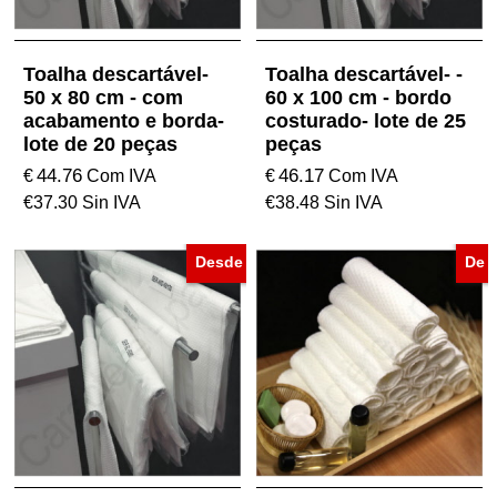
Toalha descartável-
Toalha descartável- -
50 x 80 cm - com
60 x 100 cm - bordo
acabamento e borda-
costurado- lote de 25
lote de 20 peças
peças
44.76
46.17
€
€
Com IVA
Com IVA
€
37.30
Sin IVA
€
38.48
Sin IVA
Desde
De