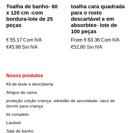
Toalha de banho- 60
toalha cara quadrada
x 120 cm -com
para o rosto
bordura-lote de 25
descartável e em
peças
absorbtex- lote de
100 peças
55.17
From
63.36
€
€
Com IVA
Com IVA
€
45.98
Sin IVA
€
52.80
Sin IVA
Nosos produtos
Kit de teste e descoberta
Artigos de cama
proteção colção criança- edredão de securidade- saco de
dormir para criança
kit completo
Lavável
Sala de banho