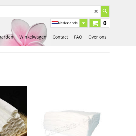
0
Nederlands
aarden
Winkelwagen
Contact
FAQ
Over ons