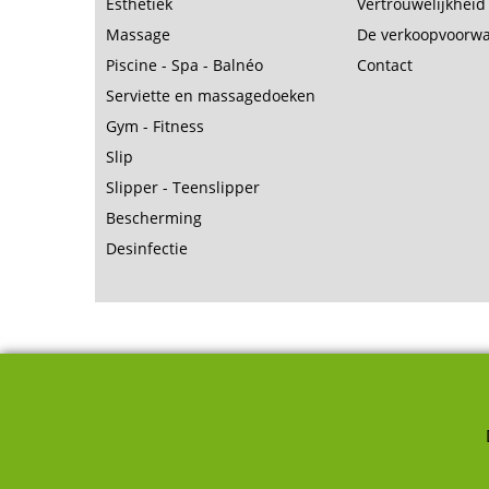
Esthetiek
Vertrouwelijkheid
Massage
De verkoopvoorw
Piscine - Spa - Balnéo
Contact
Serviette en massagedoeken
Gym - Fitness
Slip
Slipper - Teenslipper
Bescherming
Desinfectie